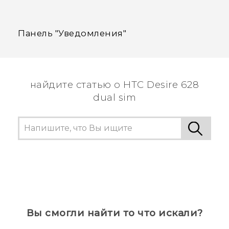
Панель "‍Уведомления"‍
найдите статью о HTC Desire 628
dual sim
Вы смогли найти то что искали?