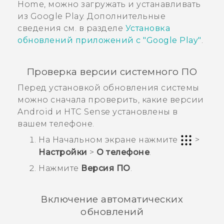
Home, можно загружать и устанавливать
из
Google Play
. Дополнительные
сведения см. в разделе
Установка
обновлений приложений с "‍
Google Play
"‍
.
Проверка версии системного ПО
Перед установкой обновления системы
можно сначала проверить, какие версии
Android
и
HTC Sense
установлены в
вашем телефоне.
На
Начальном
экране нажмите
>
Настройки
>
О телефоне
.
Нажмите
Версия ПО
.
Включение автоматических
обновлений