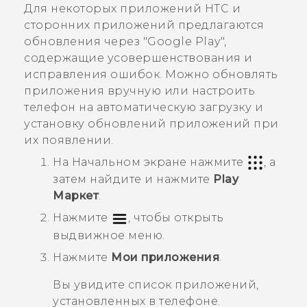
Для некоторых приложений HTC и
сторонних приложений предлагаются
обновления через "‍
Google Play
"‍,
содержащие усовершенствования и
исправления ошибок. Можно обновлять
приложения вручную или настроить
телефон на автоматическую загрузку и
установку обновлений приложений при
их появлении.
На
Начальном
экране нажмите
, а
затем найдите и нажмите
Play
Маркет
.
Нажмите
, чтобы открыть
выдвижное меню.
Нажмите
Мои приложения
.
Вы увидите список приложений,
установленных в телефоне.