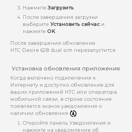
Нажмите
Загрузить
.
После завершения загрузки
выберите
Установить сейчас
и
нажмите
OK
.
После завершения обновления
HTC Desire 628 dual sim
перезапустится.
Установка обновления приложения
Когда включено подключение к
Интернету и доступно обновление для
ваших приложений HTC или оператора
мобильной связи, в строке состояния
появляется значок уведомления о
наличии обновления
.
Откройте панель Уведомления и
нажмите на уведомление об