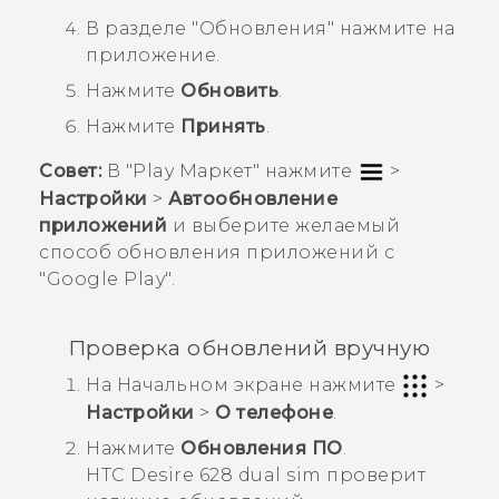
В разделе "‍
Обновления
"‍ нажмите на
приложение.
Нажмите
Обновить
.
Нажмите
Принять
.
Совет:
В "‍
Play Маркет
"‍ нажмите
>
Настройки
>
Автообновление
приложений
и выберите желаемый
способ обновления приложений с
"‍
Google Play
"‍.
Проверка обновлений вручную
На
Начальном
экране нажмите
>
Настройки
>
О телефоне
.
Нажмите
Обновления ПО
.
HTC Desire 628 dual sim
проверит