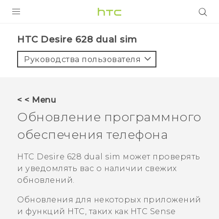
УСТРОЙСТВА
HTC Desire 628 dual sim‎
5G
Руководства пользователя
СМАРТФОНЫ
АКСЕССУАРЫ
< < Menu
VIVE
Обновление программного
VIVERSE
обеспечения телефона
ПОДДЕРЖКА
HTC Desire 628 dual sim
может проверять
и уведомлять вас о наличии свежих
обновлений.
Обновления для некоторых приложений
и функций HTC, таких как
HTC Sense