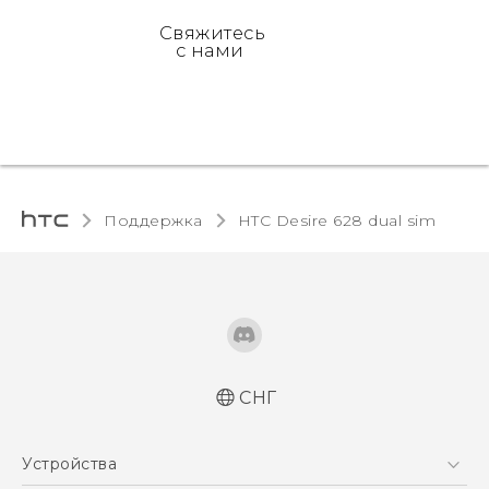
Свяжитесь
с нами
Поддержка
HTC Desire 628 dual sim‎
СНГ
Русский - Краткое руководство
Устройства
Русский - Руководство пользователя