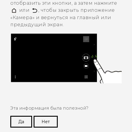
отобразить эти кнопки, а затем нажмите
или
, чтобы закрыть приложение
«
Камера
» и вернуться на главный или
предыдущий экран.
Эта информация была полезной?
Да
Нет
Спасибо! Ваши отзывы помогают другим