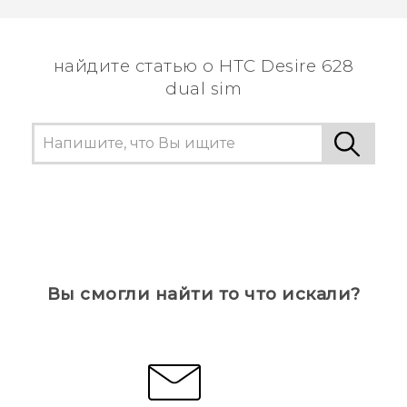
пользователям находить самую полезную
информацию.
найдите статью о HTC Desire 628
dual sim
Вы смогли найти то что искали?