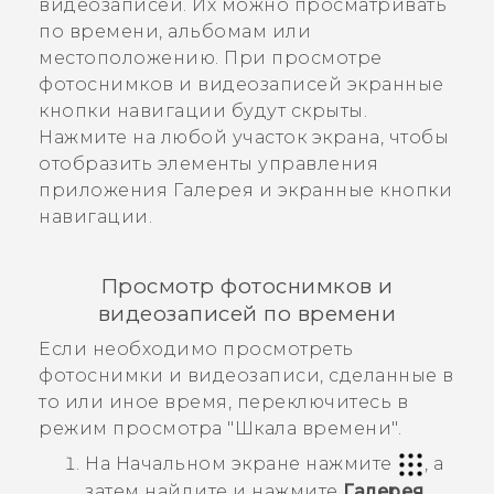
видеозаписей. Их можно просматривать
по времени, альбомам или
местоположению. При просмотре
фотоснимков и видеозаписей экранные
кнопки навигации будут скрыты.
Нажмите на любой участок экрана, чтобы
отобразить элементы управления
приложения
Галерея
и экранные кнопки
навигации.
Просмотр фотоснимков и
видеозаписей по времени
Если необходимо просмотреть
фотоснимки и видеозаписи, сделанные в
то или иное время, переключитесь в
режим просмотра "‍
Шкала времени
"‍.
На
Начальном
экране нажмите
, а
затем найдите и нажмите
Галерея
.