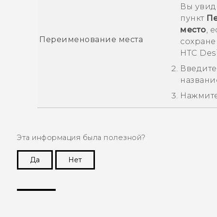
Вы увид
пункт
Пе
место
, 
Переименование места
сохране
HTC Desi
Введите
названи
Нажмит
Эта информация была полезной?
Да
Нет
Спасибо! Ваши отзывы помогают другим
пользователям находить самую полезную
информацию.