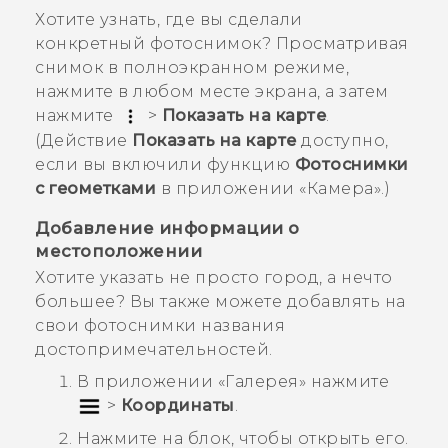
Хотите узнать, где вы сделали
конкретный фотоснимок? Просматривая
снимок в полноэкранном режиме,
нажмите в любом месте экрана, а затем
нажмите
>
Показать на карте
.
(Действие
Показать на карте
доступно,
если вы включили функцию
Фотоснимки
с геометками
в приложении «
Камера
».)
Добавление информации о
местоположении
Хотите указать не просто город, а нечто
большее? Вы также можете добавлять на
свои фотоснимки названия
достопримечательностей.
В приложении «
Галерея
» нажмите
>
Координаты
.
Нажмите на блок, чтобы открыть его.