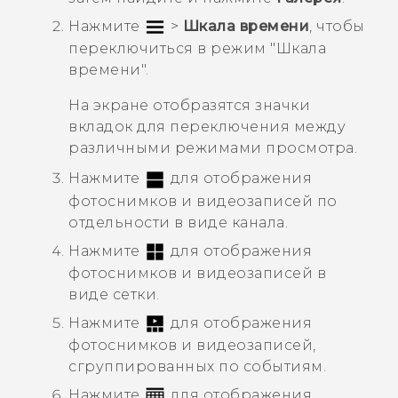
Нажмите
>
Шкала времени
, чтобы
переключиться в режим "‍
Шкала
времени
"‍.
На экране отобразятся значки
вкладок для переключения между
различными режимами просмотра.
Нажмите
для отображения
фотоснимков и видеозаписей по
отдельности в виде канала.
Нажмите
для отображения
фотоснимков и видеозаписей в
виде сетки.
Нажмите
для отображения
фотоснимков и видеозаписей,
сгруппированных по событиям.
Нажмите
для отображения