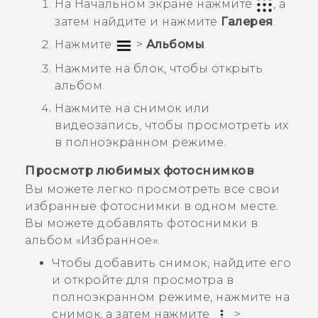
На
Начальном
экране нажмите
, а
затем найдите и нажмите
Галерея
.
Нажмите
>
Альбомы
.
Нажмите на блок, чтобы открыть
альбом.
Нажмите на снимок или
видеозапись, чтобы просмотреть их
в полноэкранном режиме.
Просмотр любимых фотоснимков
Вы можете легко просмотреть все свои
избранные фотоснимки в одном месте.
Вы можете добавлять фотоснимки в
альбом «
Избранное
».
Чтобы добавить снимок, найдите его
и откройте для просмотра в
полноэкранном режиме, нажмите на
снимок, а затем нажмите
>