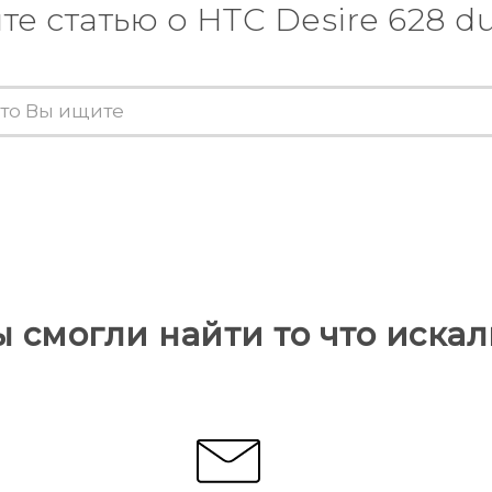
те статью о HTC Desire 628 du
ы смогли найти то что искал