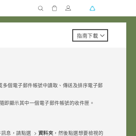
指南下載
或多個電子郵件帳號中讀取、傳送及排序電子郵
隨即顯示其中一個電子郵件帳號的收件匣。
件訊息，請點選
>
資料夾
，然後點選想要檢視的