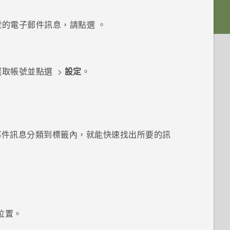
號的電子郵件訊息，請點選
。
選取帳號並點選
>
設定
。
郵件訊息分類到標籤內，就能快速找出所要的訊
位置。