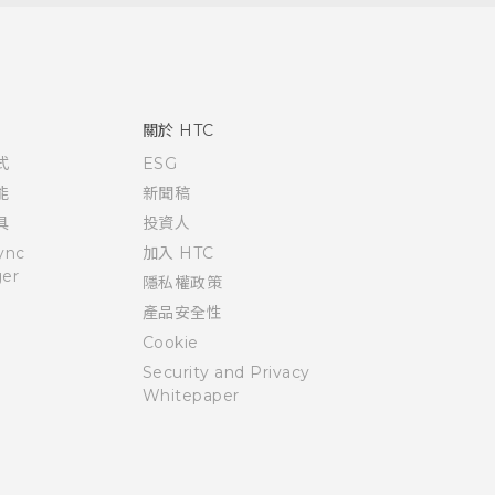
關於 HTC
式
ESG
能
新聞稿
具
投資人
ync
加入 HTC
er
隱私權政策
產品安全性
Cookie
Security and Privacy
Whitepaper