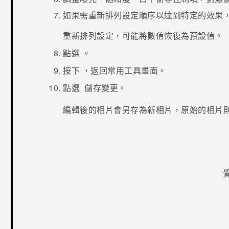
如果需重新排列設定順序以達到特定的效果
重新排列設定，可能將數值恢復為預設值。
點選
。
按下
，返回
常用工具
畫面。
點選
儲存變更。
編輯後的相片會另存為新相片，原始的相片
感謝您！