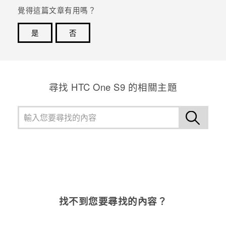
覺得這篇文章有用嗎？
是
否
感謝您！您的意見回報可協助他人查看最實用的資訊。
尋找 HTC One S9 的相關主題
找不到您要尋找的內容？