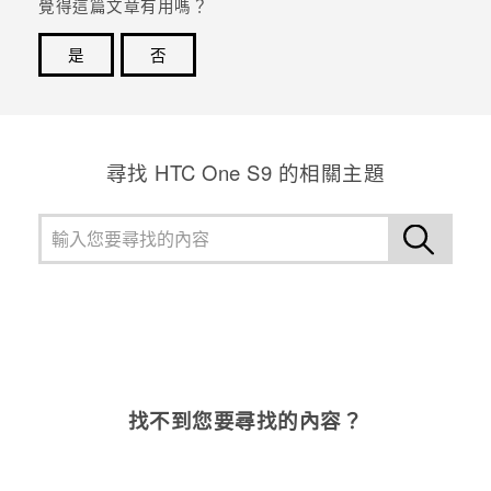
覺得這篇文章有用嗎？
是
否
感謝您！您的意見回報可協助他人查看最實用的資訊。
尋找 HTC One S9 的相關主題
找不到您要尋找的內容？