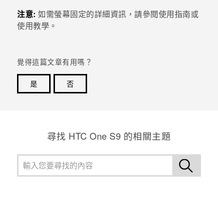
注意:
如需螢幕固定的詳細資訊，請參閱使用指南或
登入
使用教學。
覺得這篇文章有用嗎？
是
否
感謝您！您的意見回報可協助他人查看最實用的資訊。
尋找 HTC One S9 的相關主題