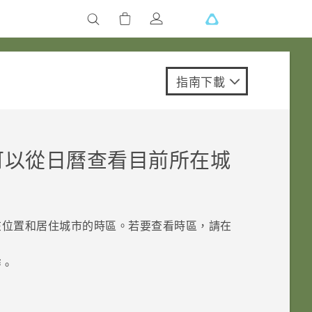
指南下載
可以從
日曆
查看目前所在城
在位置和居住城市的時區。若要查看時區，請在
曆
。