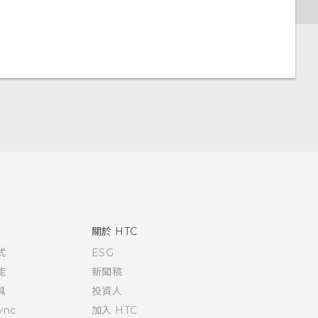
關於 HTC
式
ESG
能
新聞稿
具
投資人
ync
加入 HTC