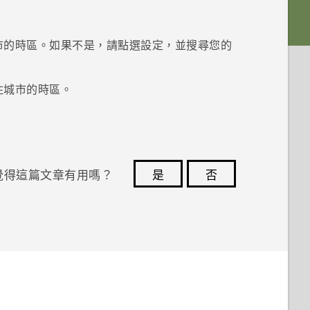
市的時區。如果不是，請點選設定，並搜尋您的
住城市的時區。
覺得這篇文章有用嗎？
是
否
您的意見回報可協助他人查看最實用的資訊。