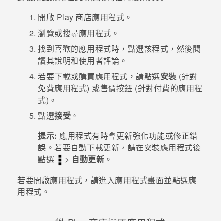
開啟
Play 商店
應用程式。
瀏覽或搜尋應用程式。
找到喜歡的應用程式時，點選該程式，然後閱
讀其說明和使用者評論。
若要下載或購買應用程式，請點選
安裝
(針對
免費應用程式) 或售價按鈕 (針對付費的應用程
式)。
點選
接受
。
提示:
應用程式有時會更新強化功能或修正錯
誤。若要自動下載更新，請在安裝應用程式後
點選
>
自動更新
。
若要開啟應用程式，請進入
應用程式
畫面並點選應
用程式。