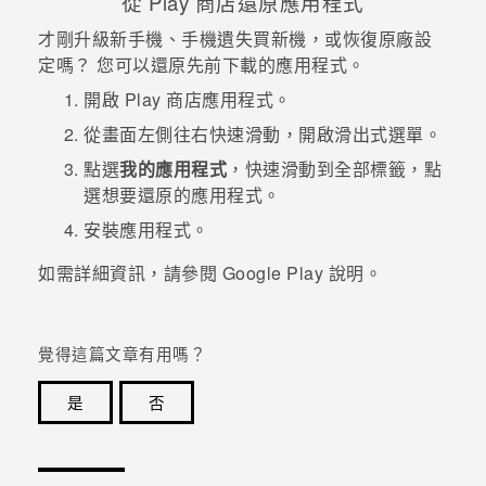
從
Play 商店
還原應用程式
才剛升級新手機、手機遺失買新機，或恢復原廠設
定嗎？ 您可以還原先前下載的應用程式。
開啟
Play 商店
應用程式。
從畫面左側往右快速滑動，開啟滑出式選單。
點選
我的應用程式
，快速滑動到
全部
標籤，點
選想要還原的應用程式。
安裝應用程式。
如需詳細資訊，請參閱
Google Play
說明。
覺得這篇文章有用嗎？
是
否
感謝您！您的意見回報可協助他人查看最實用的資訊。