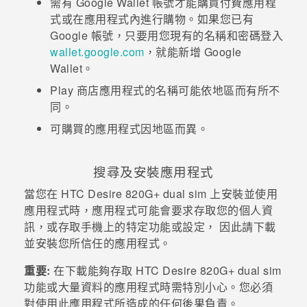
需有
Google Wallet
帳號才能購買付費應用程
式或在應用程式內進行購物。如果您已有
登入
Google
帳號，只要用您現有的名稱和密碼登入
wallet.google.com
，就能新增
Google
Wallet
。
Play 商店
應用程式的名稱可能依地區而有所不
同。
可購買的應用程式因地區而異。
搜尋及安裝應用程式
當您在
HTC Desire 820G‍+ dual sim
上安裝並使用
應用程式時，應用程式可能會要求存取您的個人資
訊，或存取手機上的特定功能或設定， 因此請下載
並安裝您所信任的應用程式。
重要:
在下載能夠存取
HTC Desire 820G‍+ dual sim
功能或大量資料的應用程式時需特別小心。您必須
對使用此應用程式所造成的任何後果負責。