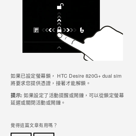
登入
如果已設定螢幕鎖，
HTC Desire 820G‍+ dual sim
將要求您提供憑證，接著才能解鎖。
提示:
如果設定了活動提醒或鬧鐘，可以從鎖定螢幕
延遲或關閉活動或鬧鐘。
覺得這篇文章有用嗎？