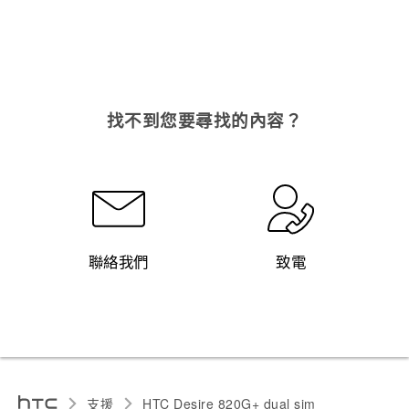
找不到您要尋找的內容？
聯絡我們
致電
支援
HTC Desire 820G+ dual sim‎