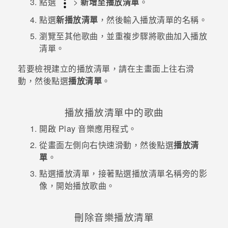
點選
>
新增至播放清單
。
點選
新播放清單
，然後輸入播放清單的名稱。
登入
瀏覽至其他歌曲，並重複步驟將歌曲加入播放
清單。
若要檢視建立的播放清單，請在主畫面上往右滑
動，然後點選
播放清單
。
播放播放清單中的歌曲
開啟
Play 音樂
應用程式。
從畫面左側向右快速滑動，然後點選
播放清
單
。
點選播放清單，接著點選播放清單名稱旁的影
像，開始播放歌曲。
刪除音樂播放清單