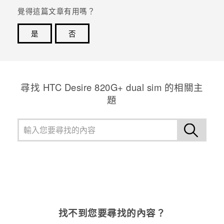
覺得這篇文章有用嗎？
登入
是
否
感謝您！您的意見回報可協助他人查看最實用的資訊。
尋找 HTC Desire 820G+ dual sim 的相關主
題
找不到您要尋找的內容？