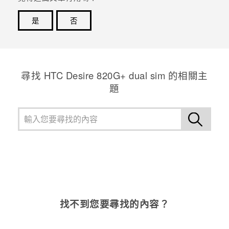
是
否
登入
感謝您！您的意見回報可協助他人查看最實用的資訊。
尋找 HTC Desire 820G+ dual sim 的相關主
題
找不到您要尋找的內容？