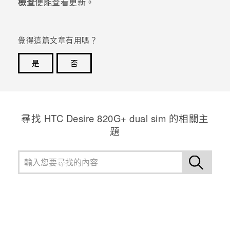
檢查
便能查看更新。
登入
覺得這篇文章有用嗎？
是
否
感謝您！您的意見回報可協助他人查看最實用的資訊。
尋找 HTC Desire 820G+ dual sim 的相關主
題