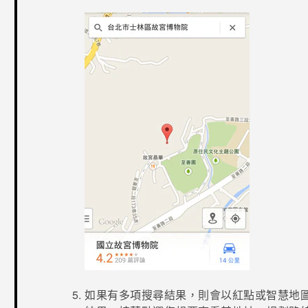
如果有多項搜尋結果，則會以紅點或智慧地