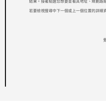
結果。接著點選您想要查看其地址、規劃路
若要檢視搜尋中下一個或上一個位置的詳細
感謝您！