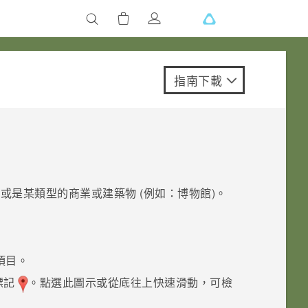
指南下載
或是某類型的商業或建築物 (例如：博物館)。
項目。
標記
。點選此圖示或從底往上快速滑動，可檢