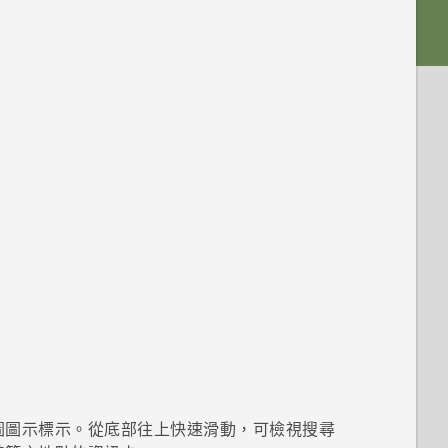
圖圖示標示。從底部往上快速滑動，可檢視搜尋