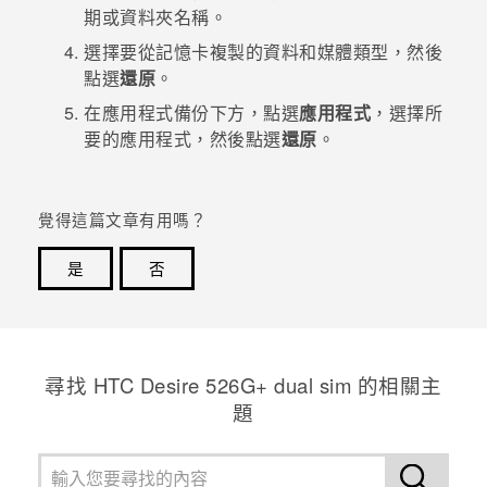
期或資料夾名稱。
登入
選擇要從記憶卡複製的資料和媒體類型，然後
點選
還原
。
在
應用程式備份
下方，點選
應用程式
，選擇所
要的應用程式，然後點選
還原
。
覺得這篇文章有用嗎？
是
否
感謝您！您的意見回報可協助他人查看最實用的資訊。
尋找 HTC Desire 526G+ dual sim 的相關主
題