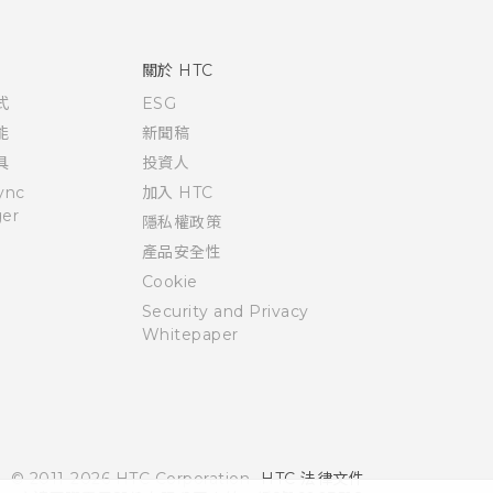
關於 HTC
式
ESG
能
新聞稿
具
投資人
ync
加入 HTC
er
隱私權政策
產品安全性
Cookie
Security and Privacy
Whitepaper
© 2011-2026 HTC Corporation
HTC 法律文件