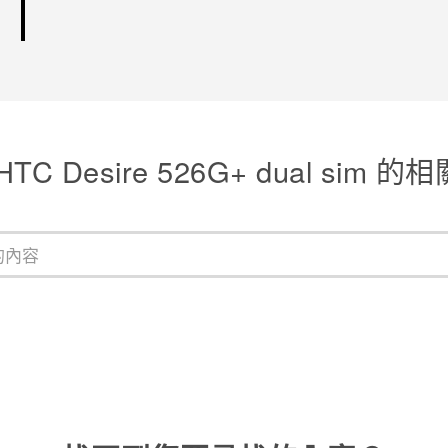
TC Desire 526G+ dual sim 