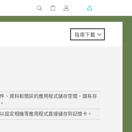
指南下載
件、資料和簡訊的應用程式儲存空間，還有存
。
可以設定
相機
等應用程式直接儲存到記憶卡。