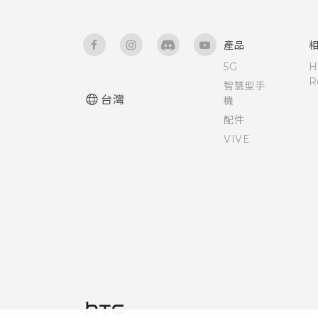
產品
5G
H
R
智慧型手
台灣
機
配件
VIVE