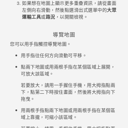
如果想在地圖上顯示更多重疊資訊，請從畫面
左側向右滑動，然後點選滑出式選單中的
大眾
登入
運輸工具
或
路況
，以開關檢視。
導覽地圖
您可以用手指觸控導覽地圖。
用手指往任何方向滑動可平移。
點兩下地圖或用兩根手指在某個區域上展開，
可放大該區域。
若要放大，請用一手握住手機，用大拇指點兩
下，點第二下時按住畫面，然後將大拇指向下
拖曳。
用兩根手指點兩下地圖或用兩根手指在某個區
域上靠攏，可縮小該區域。