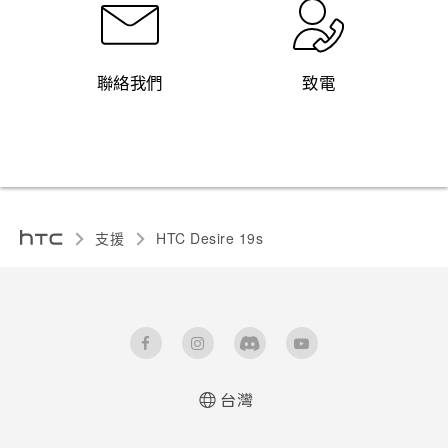
聯絡我們
致電
支援
‎HTC Desire 19s‎
台灣
快速入門手冊