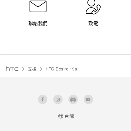
聯絡我們
致電
支援
‎HTC Desire 19s‎
台灣
快速入門手冊