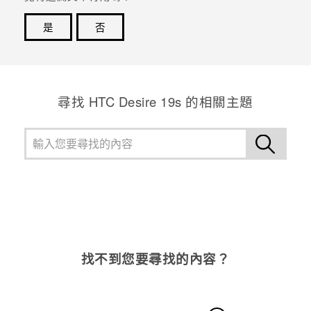
是
否
感謝您！您的意見回報可協助他人查看最實用的資訊。
尋找 ‎HTC Desire 19s 的相關主題
找不到您要尋找的內容？