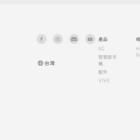
旅行模式
產品
5G
H
R
智慧型手
台灣
機
配件
VIVE