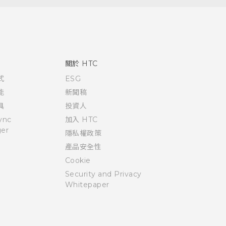
關於 HTC
式
ESG
能
新聞稿
具
投資人
ync
加入 HTC
er
隱私權政策
產品安全性
Cookie
Security and Privacy
Whitepaper