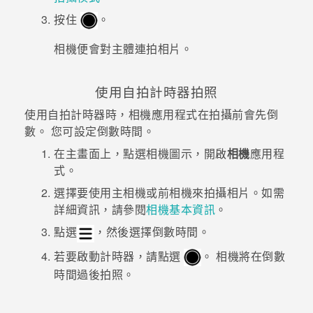
按住
。
相機便會對主體連拍相片。
使用自拍計時器拍照
使用自拍計時器時，相機應用程式在拍攝前會先倒
數。 您可設定倒數時間。
在
主畫面
上，點選相機圖示，開啟
相機
應用程
式。
選擇要使用主相機或前相機來拍攝相片。如需
詳細資訊，請參閱
相機基本資訊
。
點選
，然後選擇倒數時間。
若要啟動計時器，請點選
。
相機將在倒數
時間過後拍照。