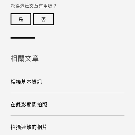
覺得這篇文章有用嗎？
是
否
感謝您！您的意見回報可協助他人查看最實用的資訊。
相關文章
相機基本資訊
在錄影期間拍照
拍攝連續的相片