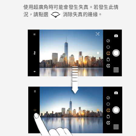
使用超廣角時可能會發生失真。若發生此情
登入
況，請點選
消除失真的邊緣。