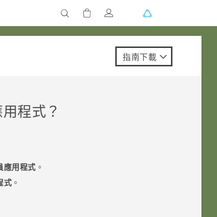
指南下載
應用程式？
員應用程式
。
程式
。