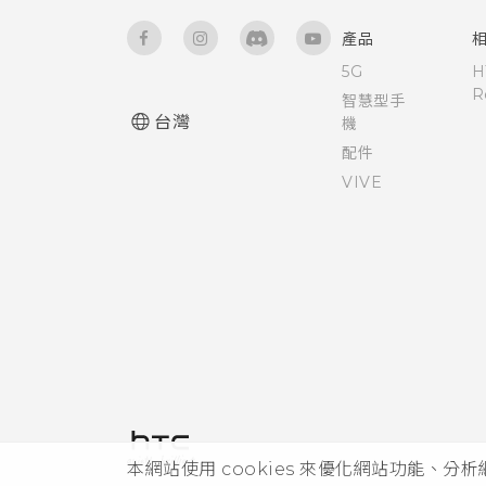
產品
5G
H
R
智慧型手
台灣
機
配件
VIVE
本網站使用 cookies 來優化網站功能、分