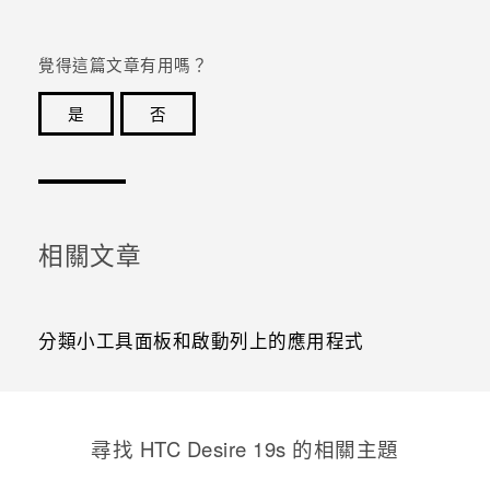
覺得這篇文章有用嗎？
是
否
感謝您！您的意見回報可協助他人查看最實用的資訊。
相關文章
分類小工具面板和啟動列上的應用程式
尋找 ‎HTC Desire 19s 的相關主題