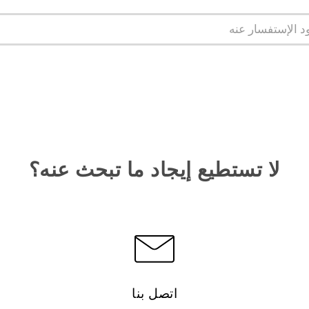
لا تستطيع إيجاد ما تبحث عنه؟
اتصل بنا