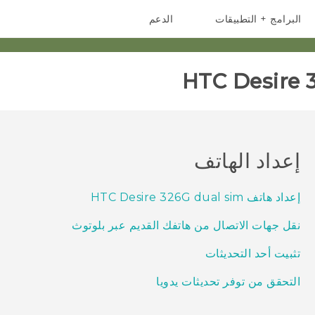
البرامج + التطبيقات
الدعم
أجهزة الهواتف الذكية
أجهزة HTC والملحقات
HTC Desire 3
إعداد الهاتف
إعداد هاتف HTC Desire 326G dual sim
نقل جهات الاتصال من هاتفك القديم عبر بلوتوث
تثبيت أحد التحديثات
التحقق من توفر تحديثات يدويا