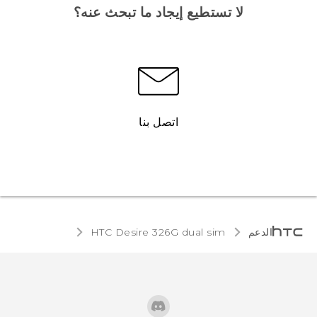
لا تستطيع إيجاد ما تبحث عنه؟
اتصل بنا
الدعم
HTC Desire 326G dual sim‎