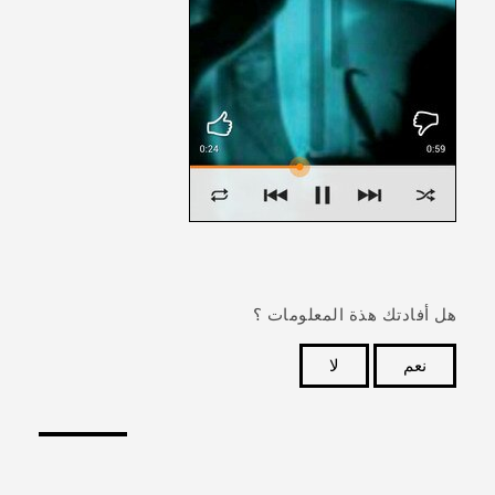
هل أفادتك هذة المعلومات ؟
نعم
لا
شكرًا لك! تساعد ملاحظاتك الآخرين على تحديد المعلومات
الأكثر فائدة.