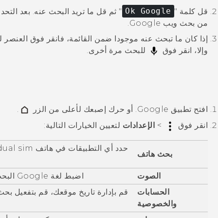
قل كلمة "‍
Ok Google
"‍ ثم قل ما تريد البحث عنه.
بعد التحد
من بحث ويب
Google
.
إذا كان ما تبحث عنه موجودا ضمن القائمة، فانقر فوق العنصر ل
وإلا، انقر فوق
للبحث مرة أخرى.
افتح تطبيق
Google
. أو حرك إصبعك لأعلى من الزر
.
انقر فوق
>
الإعدادات
لتعيين الخيارات التالية:
حدد أي التطبيقات في هاتف
dual sim
بحث هاتف
الصوت
اضبط لغة
Google
البح
الحسابات
قم بإدارة تاريخ موقعك، قم بتفعيل بحث
والخصوصية