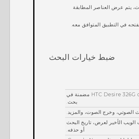
ث، يتم عرض العناصر المطابقة
فتحه في التطبيق المتوافق معه.
ضبط خيارات البحث
HTC Desire 326G 
مضمنة في
بحث.
ث الصوتي
، وخرج الصوت، والمزيد.
 الويب الأخير لعرض، تاريخ البحث
أو حذفه.