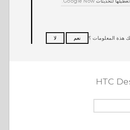
تعطيلها لتحديثات
Google Now
.
ك هذة المعلومات ؟
نعم
لا
كثر فائدة.