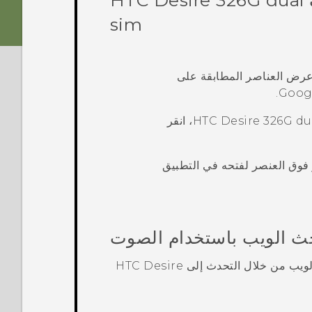
HTC Desire 326G dual
sim
 عرض العناصر المطابقة على
.
Goog
HTC Desire 326G du
، انقر
 فوق العنصر لفتحه في التطبيق
ث الويب باستخدام الصوت
لويب من خلال التحدث إلى
HTC Desire