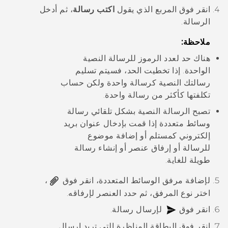
انقر فوق المربع الذي يقول
اكتب رسالة
، ثم أدخل
الرسالة.
ملاحظة:
هناك حد لعدد الرموز للرسالة النصية
الواحدة. إذا تخطيت الحد، فسيتم تسليم
رسالتك النصية كرسالة واحدة ولكن حساب
تكلفتها كأكثر من رسالة واحدة.
تصبح الرسالة النصية بشكل تلقائي رسالة
وسائط متعددة إذا قمت بإدخال عنوان بريد
إلكتروني كمستلم أو إضافة موضوع
للرسالة أو إرفاق عنصر أو إنشاء رسالة
طويلة للغاية.
لإضافة مرفق الوسائط المتعددة، انقر فوق
،
اختر نوع المرفق، ثم حدد العنصر لإرفاقه.
انقر فوق
لإرسال رسالة.
انقر فوق البطاقة المناظرة التي تريد إرسال