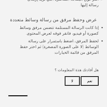
رسالة إليها.
عرض وحفظ مرفق من رسالة وسائط متعددة
إذا كانت الرسالة المستلمة تتضمن مرفق وسائط
كصورة أو فيديو، فانقر فوقه لعرض المحتوى.
لحفظ المرفق، اضغط باستمرار على رسالة
الوسائط (لا على الصورة المصغرة) ثم اختر حفظ
المرفق من قائمة الخيارات.
هل أفادتك هذة المعلومات ؟
نعم
لا
شكرًا لك! تساعد ملاحظاتك الآخرين على تحديد المعلومات
الأكثر فائدة.