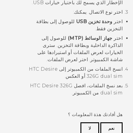
الإخطار الذي يسمح لك باختيار خيارات USB.
اختر نوع الاتصال. يمكنك:
اختر
وحدة تخزين USB
للوصول إلى بطاقة
التخزين فقط.
اختر
جهاز الوسائط (MTP)
للوصول إلى
الذاكرة الداخلية وبطاقة التخزين. سترى
الخيارات لعرض الملفات أو استيرادها على
شاشة الكمبيوتر. اختر لعرض الملفات.
انسخ الملفات من الكمبيوتر إلى
HTC Desire
326G dual sim
أو العكس.
بعد نسخ الملفات، افصل
HTC Desire 326G
dual sim
من الكمبيوتر.
هل أفادتك هذة المعلومات ؟
نعم
لا