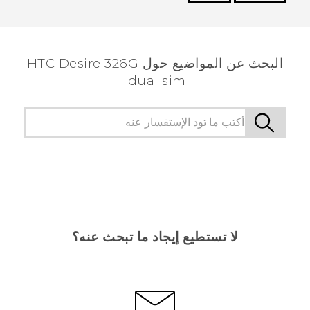
شكرًا لك! تساعد ملاحظاتك الآخرين على تحديد المعلومات
الأكثر فائدة.
البحث عن المواضيع حول HTC Desire 326G
dual sim
لا تستطيع إيجاد ما تبحث عنه؟