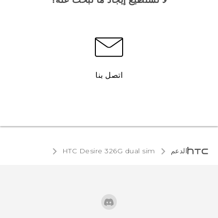
اتصل بنا
الدعم
HTC Desire 326G dual sim‎