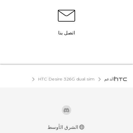
اتصل بنا
الدعم
HTC Desire 326G dual sim‎
الشرق الأوسط