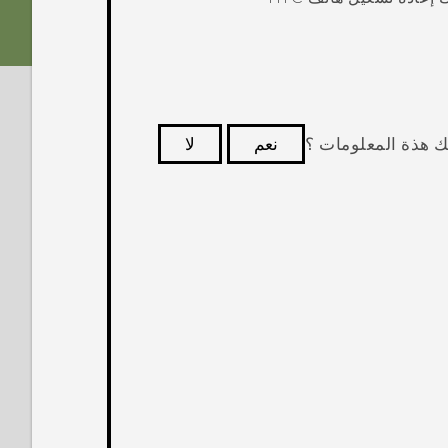
ك هذة المعلومات ؟
نعم
لا
كثر فائدة.