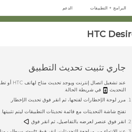
البرامج + التطبيقات
الدعم
أجهزة الهواتف الذكية
أجهزة HTC والملحقات
HTC Desir
جاري تثبيت تحديث التطبيق
عند تشغيل ات
التحديث
في شريطة الحالة.
مرر لوحة الإخطارات لفتحها، ثم انقر فوق تحديث الإخطار.
تفتح شاشة
التحديثات
مع قائمة تحديثات التطبيقات ليتم تثبيتها.
انقر فوق عنصر لعرضه بالتفاصيل، ثم انقر فوق
.
عند الانتهاء من مراجعة التحديثات، انقر فوق
تثبيت
.
سيطلب منك 