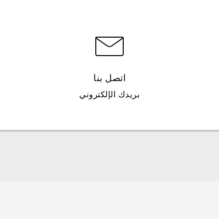
اتصل بنا
بريدك الإلكتروني
العربية - دليل البدء السريع
العربية - دليل المستخدم