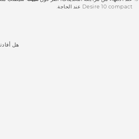
Desire 10 compact
عند الحاجة.
هل أفادت
شكرًا لك! تساعد ملاحظاتك الآخرين على تحديد المعلومات الأ