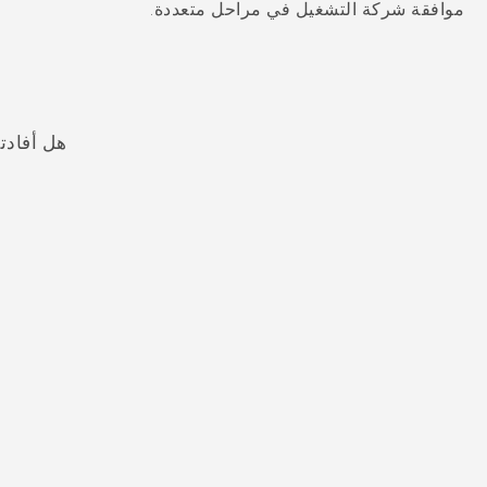
موافقة شركة التشغيل في مراحل متعددة.
هل أفادت
شكرًا لك! تساعد ملاحظاتك الآخرين على تحديد المعلومات الأ