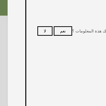
ك هذة المعلومات ؟
نعم
لا
كثر فائدة.