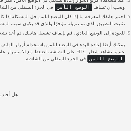
عند مشاهدة مربع الحوار
إعادة تشغيل في الوضع الآمن
، انقر ف
ويجب أن تشاهد
الوضع الآمن
في الجزء السفلي من الشا
اختبر هاتفك لمعرفة ما إذا كان الوضع الآمن حل المشكلة.
إذا كا
تثبيت التطبيق الذي تم تنزيله مؤخرًا والذي قد يكون سبب المشك
للعودة إلى الوضع العادي، قم بإيقاف تشغيل هاتفك، ثم أعد تشغ
يمكنك أيضًا إعادة البدء في الوضع الآمن باستخدام أزرار الهات
عندما تشاهد شعار HTC على الشاشة، اضغط مع الاستمرار على
الوضع الآمن
في الجزء السفلي من الشاشة.
هل أفادت
شكرًا لك! تساعد ملاحظاتك الآخرين على تحديد المعلومات الأ