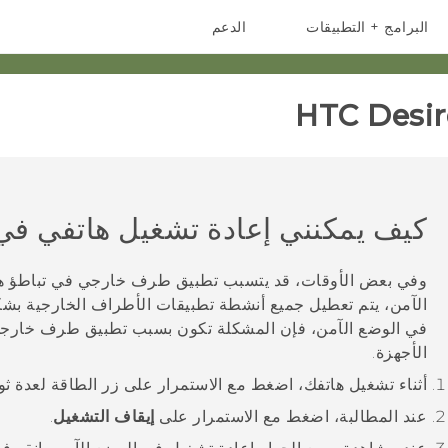
البرامج + التطبيقات
الدعم
أجهزة الهواتف الذكية
أجهزة HTC والملحقات
HTC Desir
كيف يمكنني إعادة تشغيل هاتفي في
وفي بعض الأوقات، قد يتسبب تطبيق طرف خارجي في تباطؤ هات
الآمن، يتم تعطيل جميع أنشطة تطبيقات الأطراف الخارجية بشك
في الوضع الآمن، فإن المشكلة تكون بسبب تطبيق طرف خارجي
الأجهزة.
أثناء تشغيل هاتفك، اضغط مع الاستمرار على زر
الطاقة
لعدة ثو
عند المطالبة، اضغط مع الاستمرار على
إيقاف التشغيل
.