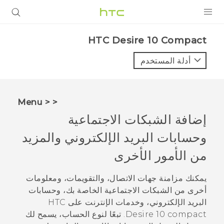
المنتجات
HTC Desire 10 Compact‎
VIVE
أدلة المستخدم
G REIGNS
أجهزة الهواتف الذكية
< < Menu
VIVERSE
إضافة الشبكات الاجتماعية
وحسابات البريد الإلكتروني والمزيد
البرامج + التطبيقات
من الأمور الأخرى
الدعم
يمكنك مزامنة جهات الاتصال، والتقويمات، ومعلومات
أجهزة HTC والملحقات
أخرى من الشبكات الاجتماعية الخاصة بك، وحسابات
البريد الإلكتروني، وخدمات الإنترنت على
HTC
Desire 10 compact
. تبعًا لنوع الحساب، يسمح لك