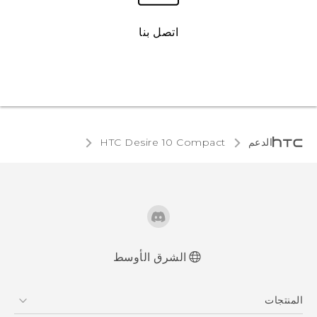
اتصل بنا
الدعم
HTC Desire 10 Compact‎
الشرق الأوسط
العربية - دليل البدء السريع
المنتجات
العربية - دليل المستخدم