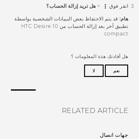
انقر فوق
>
هل تريد إزالة الحساب؟
.
هام:
قد يتم الاحتفاظ بعض الببيانات الشخصية بواسطة
تطبيق آخر بعد إزالة الحساب من
HTC Desire 10
.
compact
هل أفادتك هذة المعلومات ؟
نعم
لا
شكرًا لك! تساعد ملاحظاتك الآخرين على تحديد المعلومات
الأكثر فائدة.
RELATED ARTICLE
جهات اتصال