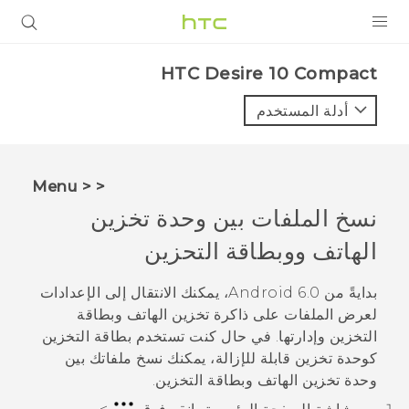
المنتجات
HTC Desire 10 Compact‎
VIVE
أدلة المستخدم
G REIGNS
أجهزة الهواتف الذكية
< < Menu
VIVERSE
نسخ الملفات بين وحدة تخزين
الهاتف ووبطاقة التحزين
البرامج + التطبيقات
الدعم
بدايةً من
Android
6.0، يمكنك الانتقال إلى الإعدادات
لعرض الملفات على ذاكرة تخزين الهاتف وبطاقة
أجهزة HTC والملحقات
التخزين وإدارتها. في حال كنت تستخدم بطاقة التخزين
كوحدة تخزين قابلة للإزالة، يمكنك نسخ ملفاتك بين
وحدة تخزين الهاتف وبطاقة التخزين.