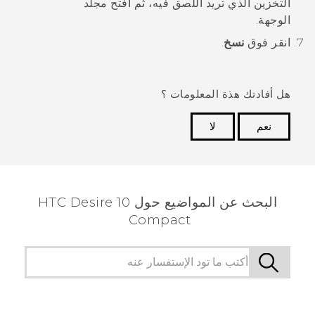
التخزين الذي تريد اللصق فيه، ثم افتح مجلد
الوجهة.
انقر فوق
نسخ
.
هل أفادتك هذة المعلومات ؟
نعم
لا
شكرًا لك! تساعد ملاحظاتك الآخرين على تحديد المعلومات
الأكثر فائدة.
البحث عن المواضيع حول HTC Desire 10
Compact