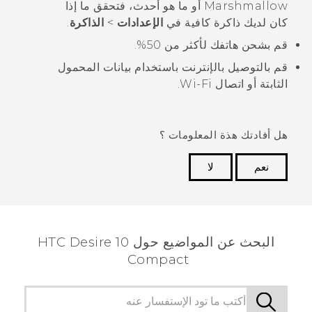
Marshmallow أو ما هو أحدث، فتحقق ما إذا
كان لديك ذاكرة كافية في
الإعدادات
>
الذاكرة
.
قم بشحن هاتفك لأكثر من 50%.
قم بالتوصيل بالإنترنت باستخدام بيانات المحمول
الثابتة أو اتصال
Wi‍-Fi
.
هل أفادتك هذة المعلومات ؟
نعم
لا
شكرًا لك! تساعد ملاحظاتك الآخرين على تحديد المعلومات
الأكثر فائدة.
البحث عن المواضيع حول HTC Desire 10
Compact