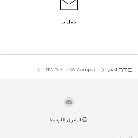
اتصل بنا
الدعم
HTC Desire 10 Compact‎
الشرق الأوسط
العربية - دليل البدء السريع