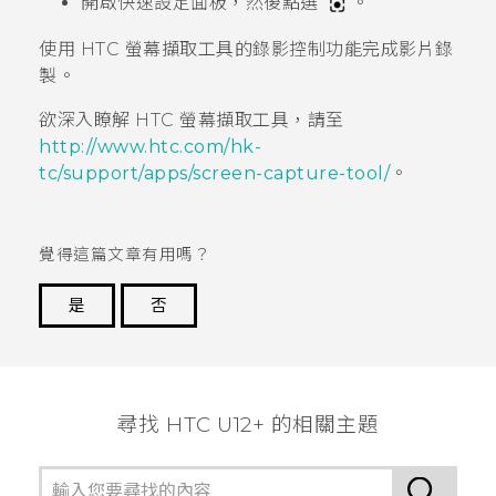
開啟
快速設定
面板，然後點選
。
使用
HTC 螢幕擷取工具
的錄影控制功能完成影片錄
製。
欲深入瞭解
HTC 螢幕擷取工具
，請至
http://www.htc.com/hk-
tc/support/apps/screen-capture-tool/
。
覺得這篇文章有用嗎？
是
否
謝謝您！
尋找 HTC U12+ 的相關主題