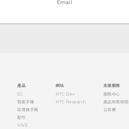
Email
使用手冊
產品
網站
支援服務
5G
HTC Dev
服務中心
智能手機
HTC Research
產品有限保固
區塊鍊手機
公告欄
配件
VIVE