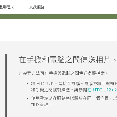
應用程式
支援服務
G REIGNS
配件
在手機和電腦之間傳送相片
有幾種方法可在手機與電腦之間傳送媒體檔案。
將
HTC U12+‍
連接至電腦。電腦會將手機辨識
和手機之間複製媒體。請參閱
在 HTC U12
使用雲端儲存服務將媒體放在同一個位置，
加以管理。