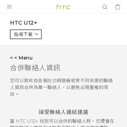
產品
HTC U12+‎
VIVE
指南下載
智能手機
G REIGNS
< < Menu
配件
合併聯絡人資訊
VIVERSE
您可以將來自各個社交網路帳號等不同來源的聯絡
人資訊合併為單一聯絡人，以避免出現重複的項
應用程式
目。
支援服務
接受聯絡人連結建議
登入
當
HTC U12+‍
找到可以合併的聯絡人時，您便會在