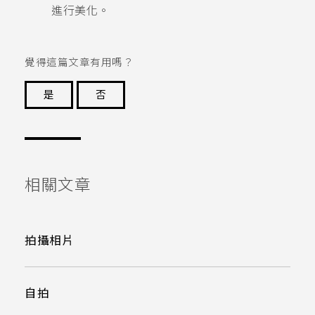
進行美化。
覺得這篇文章有用嗎？
是
否
謝謝您！
相關文章
拍攝相片
自拍