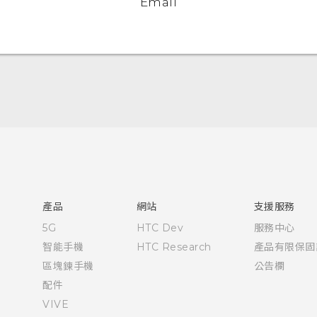
Email
使用手冊
產品
網站
支援服務
5G
HTC Dev
服務中心
智能手機
HTC Research
產品有限保固
區塊鍊手機
公告欄
配件
VIVE