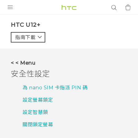
產品
HTC U12+‎
VIVE
指南下載
智能手機
G REIGNS
< < Menu
配件
安全性設定
VIVERSE
為 nano SIM 卡指派 PIN 碼
應用程式
設定螢幕鎖定
支援服務
設定智慧鎖
登入
關閉鎖定螢幕