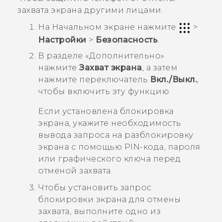
захвата экрана другими лицами.
На
Начальном
экране нажмите
>
Настройки
>
Безопасность
.
В разделе «
Дополнительно
»
нажмите
Захват экрана
, а затем
нажмите переключатель
Вкл./Выкл.
,
чтобы включить эту функцию.
Если установлена блокировка
экрана, укажите необходимость
вывода запроса на разблокировку
экрана с помощью PIN-кода, пароля
или графического ключа перед
отменой захвата.
Чтобы установить запрос
блокировки экрана для отмены
захвата, выполните одно из