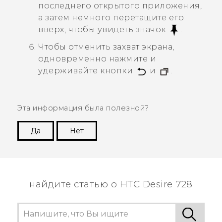
последнего открытого приложения,
а затем немного перетащите его
вверх, чтобы увидеть значок
.
Чтобы отменить захват экрана,
одновременно нажмите и
удерживайте кнопки
и
.
Эта информация была полезной?
Да
Нет
Спасибо! Ваши отзывы помогают другим
пользователям находить самую полезную
информацию.
найдите статью о HTC Desire 728