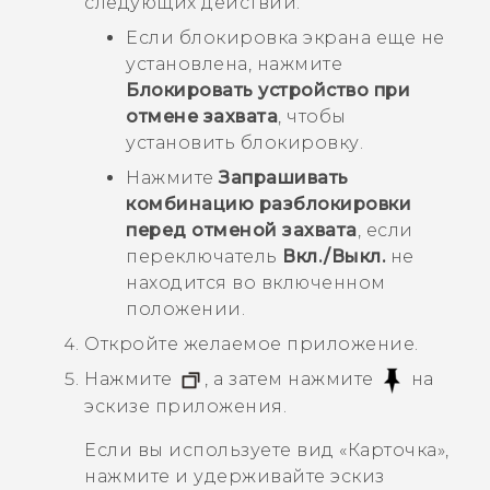
следующих действий.
Если блокировка экрана еще не
установлена, нажмите
Блокировать устройство при
отмене захвата
, чтобы
установить блокировку.
Нажмите
Запрашивать
комбинацию разблокировки
перед отменой захвата
, если
переключатель
Вкл./Выкл.
не
находится во включенном
положении.
Откройте желаемое приложение.
Нажмите
, а затем нажмите
на
эскизе приложения.
Если вы используете вид «Карточка»,
нажмите и удерживайте эскиз