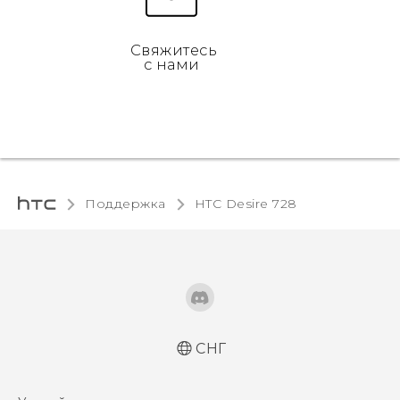
Свяжитесь
с нами
Поддержка
HTC Desire 728‎
СНГ
Русский - Краткое руководство