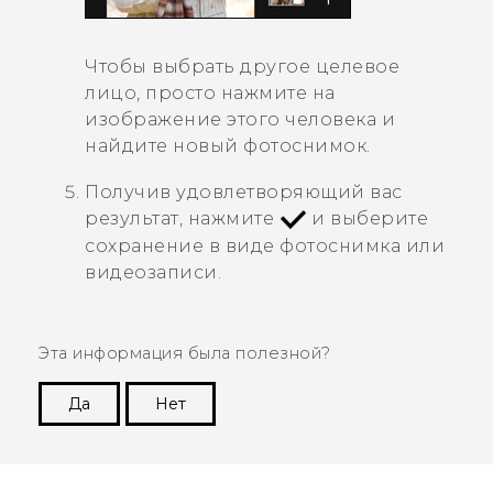
Чтобы выбрать другое целевое
лицо, просто нажмите на
изображение этого человека и
найдите новый фотоснимок.
Получив удовлетворяющий вас
результат, нажмите
и выберите
сохранение в виде фотоснимка или
видеозаписи.
Эта информация была полезной?
Да
Нет
Спасибо! Ваши отзывы помогают другим
пользователям находить самую полезную
информацию.