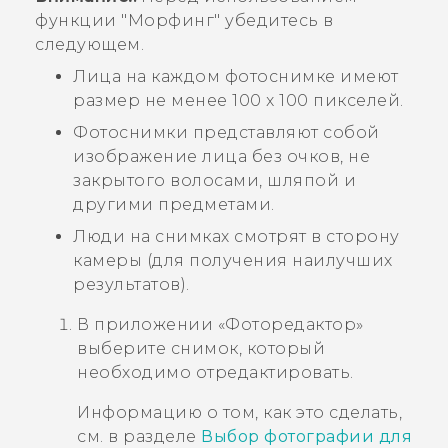
функции "‍
Морфинг
"‍ убедитесь в
следующем.
Лица на каждом фотоснимке имеют
размер не менее 100 x 100 пикселей.
Фотоснимки представляют собой
изображение лица без очков, не
закрытого волосами, шляпой и
другими предметами.
Люди на снимках смотрят в сторону
камеры (для получения наилучших
результатов).
В приложении «
Фоторедактор
»
выберите снимок, который
необходимо отредактировать.
Информацию о том, как это сделать,
см. в разделе
Выбор фотографии для