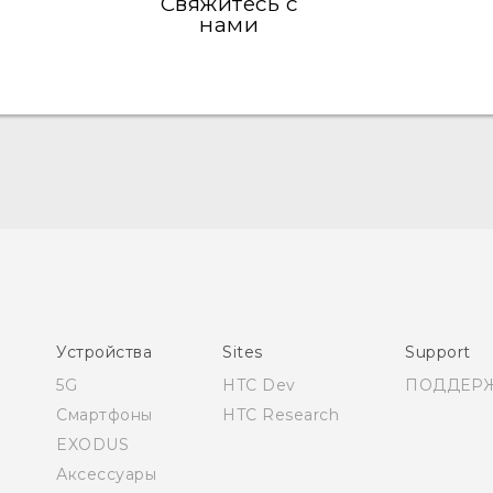
Свяжитесь с
нами
Русский - Краткое руководство
Русский - Руководство пользователя
Устройства
Sites
Support
5G
HTC Dev
ПОДДЕР
Смартфоны
HTC Research
EXODUS
Аксессуары